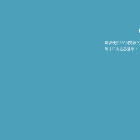
建议使用360浏览
等非IE浏览器登录！