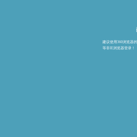
建议使用360浏览
等非IE浏览器登录！