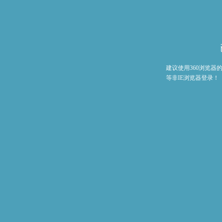
建议使用360浏览
等非IE浏览器登录！