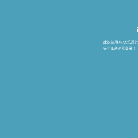
建议使用360浏览
等非IE浏览器登录！