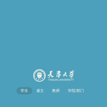
学生
雇主
教师
学院/部门