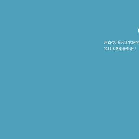
建议使用360浏览
等非IE浏览器登录！