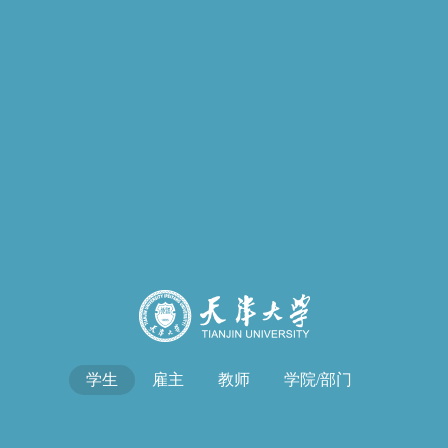
学生
雇主
教师
学院/部门