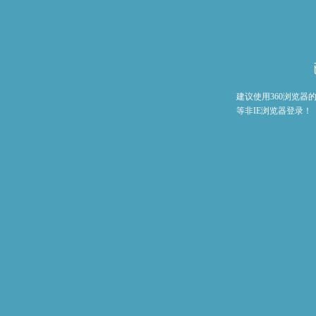
建议使用360浏览
等非IE浏览器登录！