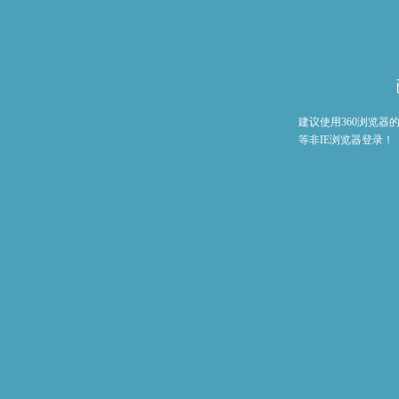
建议使用360浏览
等非IE浏览器登录！