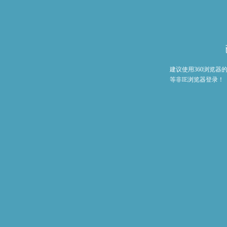
建议使用360浏览
等非IE浏览器登录！