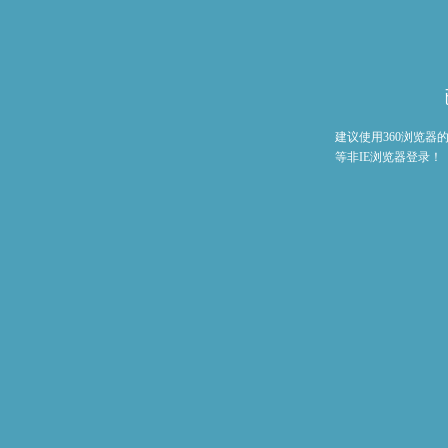
建议使用360浏览
等非IE浏览器登录！