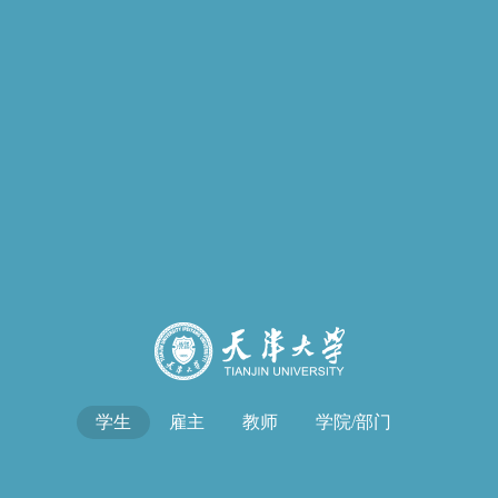
学生
雇主
教师
学院/部门