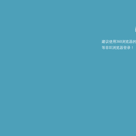
建议使用360浏览
等非IE浏览器登录！