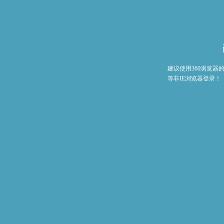
建议使用360浏览
等非IE浏览器登录！