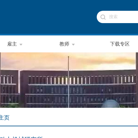
雇主
教师
下载专区
主页