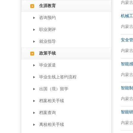
内蒙古自
生涯教育
机械
咨询预约
内蒙古自
职业测评
安全
就业指导
内蒙古自
政策手续
智能
毕业派遣
内蒙古自
毕业生线上签约流程
智能
出国（境）留学
内蒙古自
档案相关手续
智能
档案查询
内蒙古自
离校相关手续