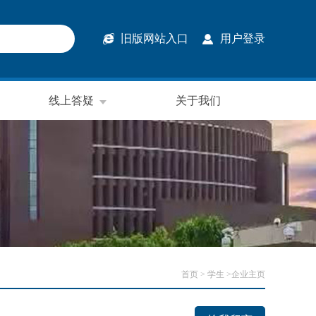
旧版网站入口
用户登录
线上答疑
关于我们
首页
> 学生 >企业主页