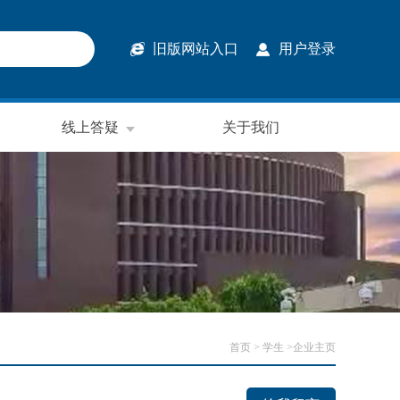
旧版网站入口
用户登录
线上答疑
关于我们
首页
> 学生 >企业主页