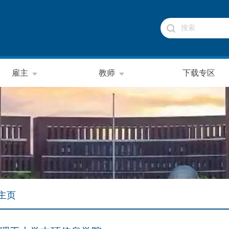
雇主
教师
下载专区
主页