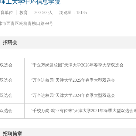
理工大学中环信息学院
教育单位
教育
200-500人
浏览量：18185
津市西青区杨柳青柳口路99号
招聘会
双选会
“千企万岗进校园”天津大学2026年春季大型双选会
双选会
“万企进校园”天津大学2025年春季大型双选会
双选会
“万企进校园”天津大学2024年春季大型双选会
双选会
“千校万岗·就业有位来”天津大学2021年春季大型双选会
招聘简章