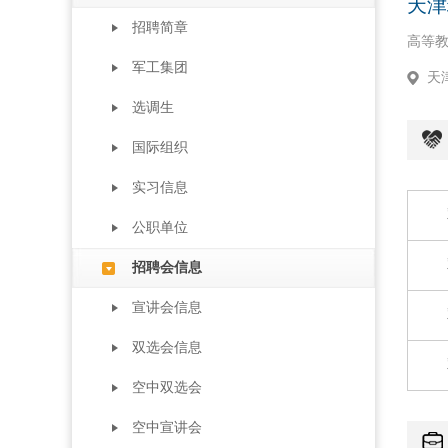
天津
招聘简章
高等
军工集团
天
选调生
国际组织
实习信息
公职单位
招聘会信息
宣讲会信息
双选会信息
空中双选会
空中宣讲会