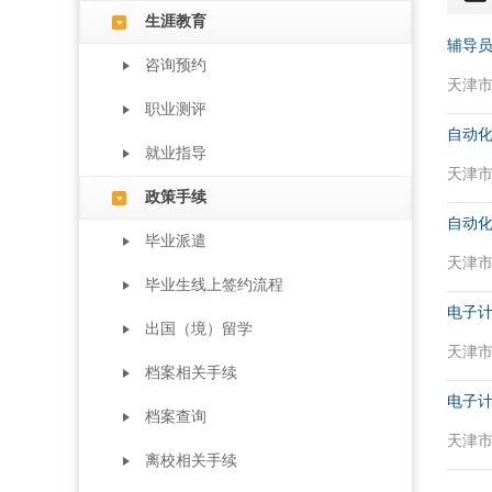
生涯教育
辅导
咨询预约
天津市 
职业测评
自动化
就业指导
天津市 
政策手续
自动化
毕业派遣
天津市 
毕业生线上签约流程
电子计
出国（境）留学
天津市 
档案相关手续
电子计
档案查询
天津市 
离校相关手续