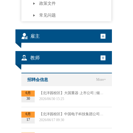
政策文件
常见问题
雇主
教师
招聘会信息
More+
6月
【北洋园校区】大国重器·上市公司 | 烟台杰瑞集团2027届秋招提前批宣讲会
30
2026/06/30 15:25
6月
【北洋园校区】中国电子科技集团公司第十四研究所信息处理研究部提前批招聘宣讲
17
2026/06/17 09:30