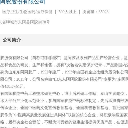
阿胶股份有限公司
医疗卫生/生物医药/医疗保健
500人以上
浏览量：35023
东省聊城市东阿县阿胶街78号
公司简介
阿胶股份有限公司（简称“东阿阿胶”）是阿胶及系列产品生产经营企业，
品和食品的研发、生产和销售，拥有3次驰名认定保护记录，产品除国内
身为山东东阿阿胶厂，1952年建厂，1993年由国有企业改组为股份制公司
限公司；2015年，公司名称由“山东东阿阿胶股份有限公司”变更为“东阿阿
值438.37亿元。
拥有国家胶类中药工程技术研究中心，博士后科研工作站、泰山学者岗位
术大平台产业化示范企业，参与国家胶类中药标准制定，先后承担省部级以
产传承企业、全国中医药文化宣传教育基地、全国科普教育基地、首批国
阿胶作为“中医药高质量发展促进共同体”联盟的核心企业，将积极响应国
战略，履行央企社会责任，不断为消费者的健康生活提供优质产品，在促