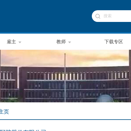
雇主
教师
下载专区
主页