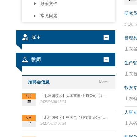
政策文件
研究员
常见问题
北京市 
雇主
管理
山东省 
教师
生产管
山东省 
招聘会信息
More+
投资
6月
【北洋园校区】大国重器·上市公司 | 烟台杰瑞集团2027届秋招提前批宣讲会
山东省 
30
2026/06/30 15:25
人事专
6月
【北洋园校区】中国电子科技集团公司第十四研究所信息处理研究部提前批招聘宣讲
17
山东省 
2026/06/17 09:30