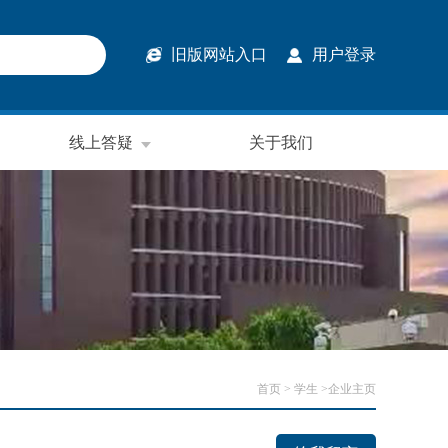
旧版网站入口
用户登录
线上答疑
关于我们
首页
> 学生 >企业主页