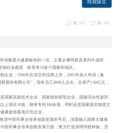
给我留言
顶（
0
）
踩（
0
）
是华润集团大健康板块的一员，主要从事阿胶及系列中成药、
还销往东南亚、欧美等10多个国家和地区。
制企业，1996年在深交所挂牌上市，2005年加入华润（集
胶股份有限公司”，现有员工4000人左右，总资产130亿元，
，是国家高新技术企业、国家级创新型企业、国家综合性新药
上项目38项，拥有专利300余项，同时还是国家级非物质文
家健康旅游基地示范企业。
家推进中医药事业传承创新发展的号召，深度融入国家大健康
进中医药事业传承创新发展方面，努力打造东阿阿胶样板，贡