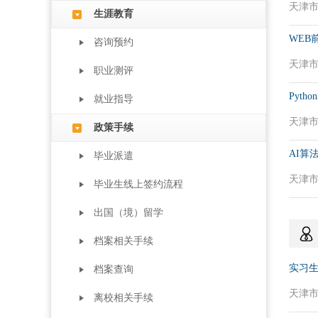
天津市 
生涯教育
WEB
咨询预约
天津市 
职业测评
Pyth
就业指导
天津市 
政策手续
AI算
毕业派遣
天津市 
毕业生线上签约流程
出国（境）留学
档案相关手续
实习
档案查询
天津市 
离校相关手续