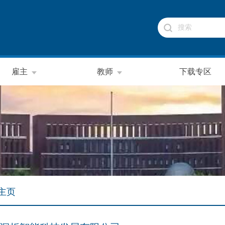
雇主
教师
下载专区
主页