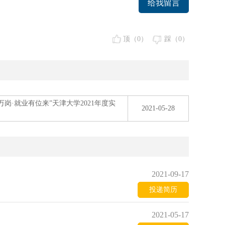
给我留言
顶（
0
）
踩（
0
）
岗·就业有位来”天津大学2021年度实
2021-05-28
2021-09-17
投递简历
2021-05-17