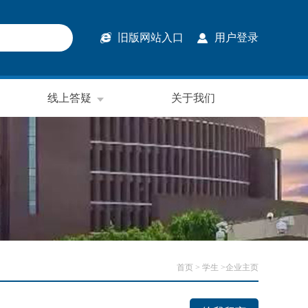
旧版网站入口
用户登录
线上答疑
关于我们
首页
> 学生 >企业主页