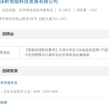
深析智能科技发展有限公司
信息传输、软件和信息技术服务业
50-200人
浏览量：4102
津市南开区鞍山西道286号 启航大厦2811-2815
招聘会
【更新疫情防控要求】天津大学实习&就业促进周|“千校万
双选会
习生招聘暨2021届毕业生补录双选会邀请函
招聘简章
技术市场专员
/ 卫生专业技术人员 / 本科 / 4500-6000
工程师