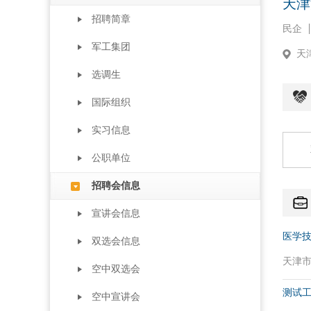
天津
招聘简章
民企
军工集团
天
选调生
国际组织
实习信息
公职单位
招聘会信息
宣讲会信息
医学
双选会信息
天津市 
空中双选会
测试
空中宣讲会