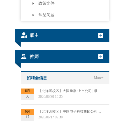
政策文件
常见问题
雇主
教师
招聘会信息
More+
6月
【北洋园校区】大国重器·上市公司 | 烟台杰瑞集团2027届秋招提前批宣讲会
30
2026/06/30 15:25
6月
【北洋园校区】中国电子科技集团公司第十四研究所信息处理研究部提前批招聘宣讲
17
2026/06/17 09:30