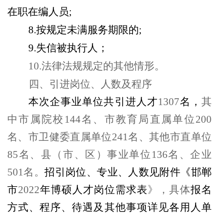
在职在编人员;
8.
按规定未满服务期限的;
9.
失信被执行人；
10.
法律法规规定的其他情形。
四、引进岗位、人数及程序
本次企事业单位共引进人才
1307
名，
其
中市属院校144名、市教育局直属单位200
名、市卫健委直属单位241名、其他市直单位
85名、县（市、区）事业单位136名、企业
501名。
招引岗位、专业、人数见附件《邯郸
市
2022
年博硕人才岗位需求表
》，具体
报名
方式、程序、待遇及其他事项详见各用人单