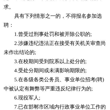
求。
具有下列情形之一的，不得报名参加选
聘：
1.
曾受过刑事处罚和被开除公职的;
2.
涉嫌违纪违法正在接受有关机关审查尚
未作出结论的;
3.
在校期间受到院系以上处分的;
4.
受处分期间或未满影响期限的;
5.
在各级各类公务员、事业单位招考(聘)
中被认定有舞弊等严重违反纪律行为的;
6.
现役军人;
7.
已在邯郸市区域内行政事业单位工作的