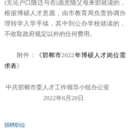
(无论户口随迁与否)愿意随父母来邯就读的，
根据博硕人才意愿，由市教育局负责协调办
理转学入学手续，其中到公办学校就读的，
不收取政府规定以外的任何费用。
附件：
《邯郸市
2022
年博硕人才岗位需
求表
》
中共邯郸市委人才工作领导小组办公室
2022
年6月20日
招聘职位