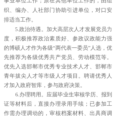
事业单位工作；原在其他单位工作的，由组
织、编办、人社部门协助引进单位，对口安
排适当工作。
5
.
政治待遇。
加大高层次人才发展党员力
度，积极推荐政治素质好、参政议政能力强
的博硕人才作为各级“两代表一委员”人选，优
先推荐为各级优秀共产党员、劳动模范等。
优先入选邯郸市优秀专业技术人才、邯郸市
青年拔尖人才等市级人才项目。聘请优秀人
才加入政府智库，参与政府决策。
6.
办理聘用。
应届毕业生审核学历、报到
证等材料后，直接办理录用手续；已参加工
作需办理调动的，审核档案材料、出具商调