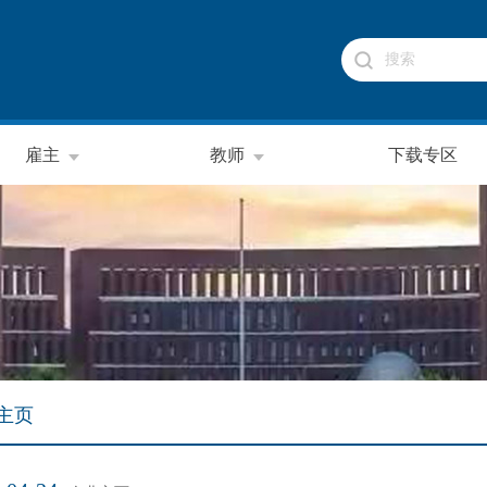
雇主
教师
下载专区
主页