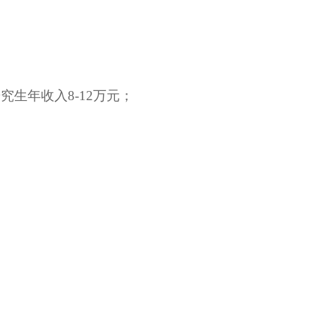
。
生年收入8-12万元；