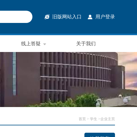
旧版网站入口
用户登录
线上答疑
关于我们
首页
> 学生 >企业主页