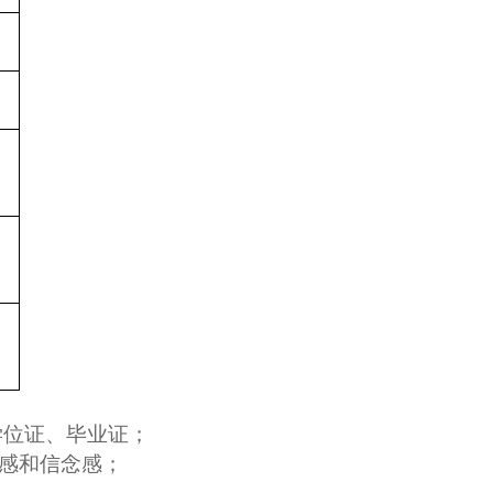
学位证、毕业证；
任感和信念感；