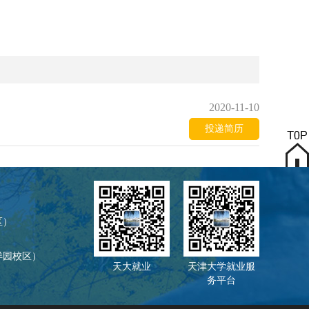
2020-11-10
投递简历
区）
（北洋园校区）
天大就业
天津大学就业服
务平台