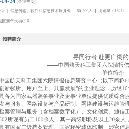
-04-24
[企业主页]
单位
信息传输、软件和信息技术服务业
50-200人
浏览量：16212
城区新华大街65号
招聘简介
寻同行者 赴更广阔
——中国航天科工集团六院情报
单位简介
中国航天科工集团六院情报信息研究中心（以下简称60
创新强所、用户至上、共赢发展”的企业理念，历经1
具备为国家武器装备事业及企事业单位提供优质综合
发与服务、网络设备与产品研制、网络建设与运维管
档案管理与服务（含档案数字化）、文化创意、通信
602
所现有员工100余人，其中高级职称及以上20余
具有国家二级档案管理、国家秘密载体印制、涉密信息系