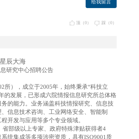
给我留言
顶（
0
）
踩（
0
）
的星辰大海
信息研究中心招聘公告
2所），成立于2005年，始终秉承“科技立
6年的发展，已形成六院情报信息研究所总体格
服务的能力。业务涵盖科技情报研究、信息技
理、信息技术咨询、工业网络安全、智能制
工程开发与应用等多个专业领域。
人，省部级以上专家、政府特殊津贴获得者4
统集成等多项涉密资质，具有ISO9001质