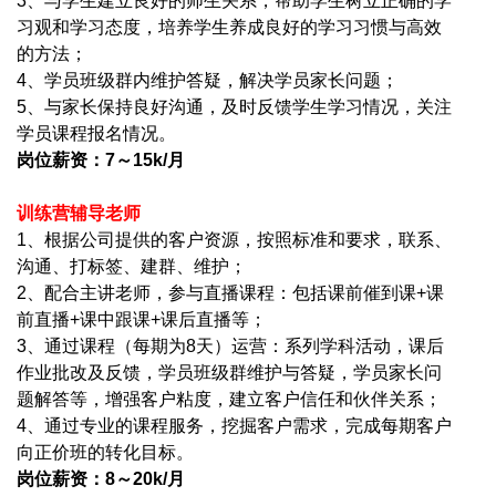
3
、与学生建立良好的师生关系，帮助学生树立正确的学
习观和学习态度，培养学生养成良好的学习习惯与高效
的方法；
4
、学员班级群内维护答疑，解决学员家长问题；
5
、与家长保持良好沟通，及时反馈学生学习情况，关注
学员课程报名情况。
岗位薪资：7～15k/月
训练营辅导老师
1
、根据公司提供的客户资源，按照标准和要求，联系、
沟通、打标签、建群、维护；
2
、配合主讲老师，参与直播课程：包括课前催到课+课
前直播+课中跟课+课后直播等；
3
、通过课程（每期为8天）运营：系列学科活动，课后
作业批改及反馈，学员班级群维护与答疑，学员家长问
题解答等，增强客户粘度，建立客户信任和伙伴关系；
4
、通过专业的课程服务，挖掘客户需求，完成每期客户
向正价班的转化目标。
岗位薪资：8～20k/月