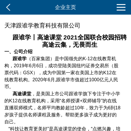
企业主页
天津跟谁学教育科技有限公司
跟谁学丨高途课堂 2021全国联合校园招聘
高途云集，无畏而生
一、公司介绍
跟谁学
（百家集团）是中国领先的K-12在线教育机
构，2019年6月6日，成功登陆美国纽约证券交易所（股
票代码：GSX），成为中国第一家在美国上市的K12在
线教育机构。2020年6月,跟谁学市值超过1000亿元人民
币。
高途课堂
，是美国上市公司跟谁学旗下专注于中小学
的K12在线教育机构，采用“名师授课+双师辅导”的在线
直播双师模式，名师平均教龄超过10年，致力于为6到18
岁孩子提供名师课程及服务。帮助更多孩子成为更好的
自己。
“科技让教育更美好”是高途课堂的使命，“点燃兴趣，培