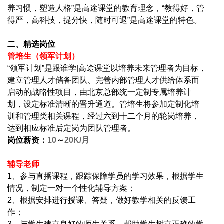
养习惯，塑造人格”是高途课堂的教育理念，“教得好，管
得严，高科技，提分快，随时可退”是高途课堂的特色。
二、精选岗位
管培生（领军计划）
“领军计划”是跟谁学|高途课堂以培养未来管理者为目标，
建立管理人才储备团队、完善内部管理人才供给体系而
启动的战略性项目，由北京总部统一定制专属培养计
划，设定标准清晰的晋升通道。管培生将参加定制化培
训和管理类相关课程，经过六到十二个月的轮岗培养，
达到相应标准后定岗为团队管理者。
岗位薪资：
10
～
20K/
月
辅导老师
1
、参与直播课程，跟踪保障学员的学习效果，根据学生
情况，制定一对一个性化辅导方案；
2
、根据安排进行授课、答疑，做好教学相关的反馈工
作；