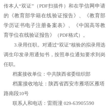
学信网申请
传本人“双证”（
PDF
扫描件）和在
的《教育部学籍在线验证报告》、《教育部
学历证书电子注册备案表》、《中国高等教
育学位在线验证报告》
（
PDF
格式）。
3.
录用任职。
对通过“双证”核验的拟录用选
调生印发录用通知书，按照单位通知要求到岗
。
任职
档案接收单位：中共陕西省委组织部
档案接收地址：陕西省西安市雁塔区雁塔
路南段
10
号
人和
雷雨潼
63905590
联系
电话：
029-