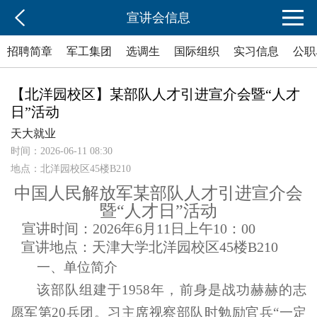
宣讲会信息
招聘简章
军工集团
选调生
国际组织
实习信息
公职
【北洋园校区】某部队人才引进宣介会暨“人才
日”活动
天大就业
时间：2026-06-11 08:30
地点：北洋园校区45楼B210
中国人民解放军某部队人才引进宣介会
暨“人才日”活动
宣讲时间：2026年6月11日上午10：00
宣讲地点：天津大学北洋园校区45楼B210
一、单位简介
该部队组建于
1958年，前身是战功赫赫的志
愿军第20兵团。习主席视察部队时勉励官兵“一定