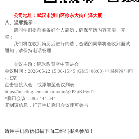
公司地址：武汉市洪山区徐东大街广泽大厦
八、温馨提示：
请同学们提前准备好个人简历，确保简历内容真实、完
整；
我们将在收到简历后进行筛选，合适的同学将会收到面试
通知，请保持电话畅通
会议主题：晓禾教育空中宣讲会
会议时间：2026/05/22 15:00-15:45 (GMT+08:00) 中国标准时间
- 北京
点击链接入会，或添加至会议列表：
https://meeting.tencent.com/dm/g2P2pKJ6yd1t
#腾讯会议：895-444-544
复制该信息，打开手机腾讯会议即可参与
请用手机微信扫描下面二维码报名参加！