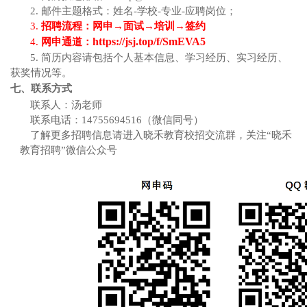
2. 邮件主题格式：姓名-学校-专业-应聘岗位；
3.
招聘流程：网申
→面试→培训→签约
https://jsj.top/f/SmEVA5
4.
网申通道：
5. 简历内容请包括个人基本信息、学习经历、实习经历、
获奖情况等。
七、联系方式
联系人：汤老师
联系电话：
14755694516（微信同号）
了解更多招聘信息请进入晓禾教育校招交流群，关注
“晓禾
教育招聘”微信公众号