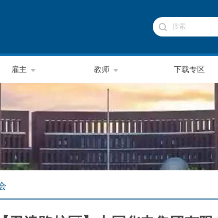
雇主
教师
下载专区
会