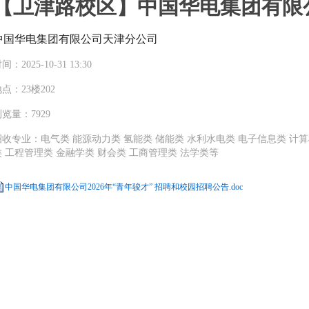
【卫津路校区】中国华电集团有限公
中国华电集团有限公司天津分公司
间：2025-10-31 13:30
点：23楼202
览量：7929
招收专业：电气类 能源动力类 氢能类 储能类 水利水电类 电子信息类 计算
类 工程管理类 金融学类 财会类 工商管理类 法学类等
中国华电集团有限公司2026年“青年骏才” 招聘和校园招聘公告.doc