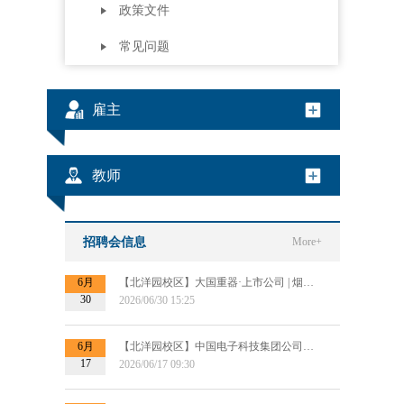
政策文件
常见问题
雇主
教师
招聘会信息
More+
6月
【北洋园校区】大国重器·上市公司 | 烟台杰瑞集团2027届秋招提前批宣讲会
30
2026/06/30 15:25
6月
【北洋园校区】中国电子科技集团公司第十四研究所信息处理研究部提前批招聘宣讲
17
2026/06/17 09:30