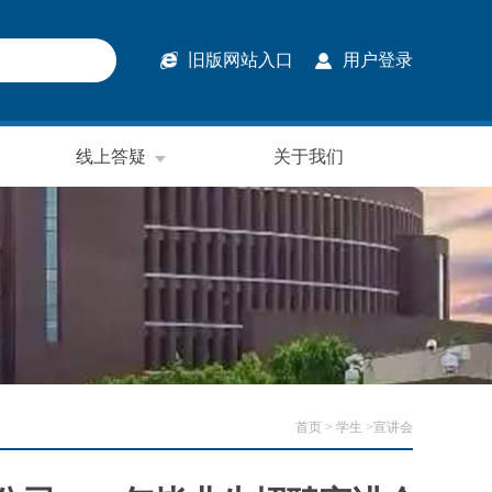
旧版网站入口
用户登录
线上答疑
关于我们
首页
> 学生 >宣讲会