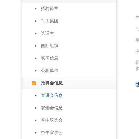
招聘简章
军工集团
时
选调生
地
国际组织
浏
实习信息
公职单位
招聘会信息
宣讲会信息
双选会信息
空中双选会
空中宣讲会