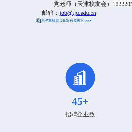
党老师（天津校友会）
182220
邮箱：
job@tju.edu.cn
京津冀校友会企业岗位需求.docx
45+
招聘企业数