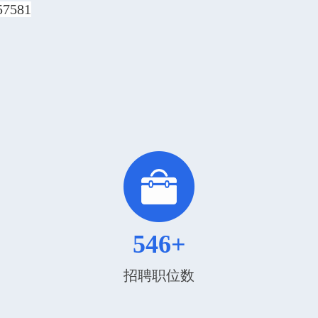
57581
546+
招聘职位数