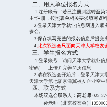
二、用人单位报名方式
1.注册账号（若已注册则跳转至第
主”注册，按照表单相关要求填写资
2.登录天津大学就业信息网进入雇主
参会。
3.保存填写完整的报名信息后提交
4.
此次双选会只面向天津大学校友
三、学生报名方式
1.登录账号：访问天津大学就业信
密码），上传并完善简历信息
2.请在双选会开始后，登录天津大学
天津大学第七届京津冀校友企业空中
四、联系方式
本场双选会联系人：高老师 022-2740
孙老师（北京校友会）
185000