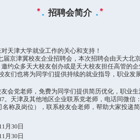
招聘会简介
对天津大学就业工作的关心和支持！
七届京津冀校友企业招聘会，本次招聘会由天大北
，邀约众多天大校友创办或是天大校友担任高管的企
校友们也将为同学们提供持续的就业指导，职业发
友会党老师，免费为同学们提供简历优化，职业生
87。
天津及其他地区企业联系党老师，电话同微信：18
公司名称及岗位），联系校友会老师，帮助大家投递
11月30日
11月30日