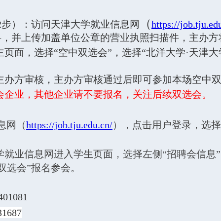
（
2步）：
访问天津大学就业信息网
https://job.tju.ed
料，并上传加盖单位公章的营业执照扫描件，主办方
页面，选择“空中双选会”，选择“
北洋大学·天津
主办方审核，主办方审核通过后即可参加本场空中
会企业，其他企业请不要报名，关注后续双选会。
息网（
https://job.tju.edu.cn/
），点击用户登录，选择
就业信息网进入学生页面，选择左侧“招聘会信息”，
双选会
”报名参会
。
1081
31687